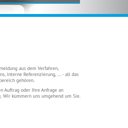
eldung aus dem Verfahren,
, interne Referenzierung, ... - all das
bereich gehören.
en Auftrag oder Ihre Anfrage an
e
. Wir kümmern uns umgehend um Sie.