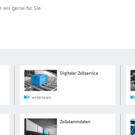
e wir gerne für Sie
Digitaler Zollservice
weiterlesen
Zollstammdaten