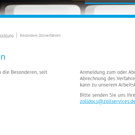
bwicklung
Besondere Zollverfahren
en
n die Besonderen, seit
Anmeldung zum oder Abm
Abrechnung des Verfahrens
kann zu unserem Arbeits
Bitte senden Sie uns Ihr
zolldocs@zollservices.d