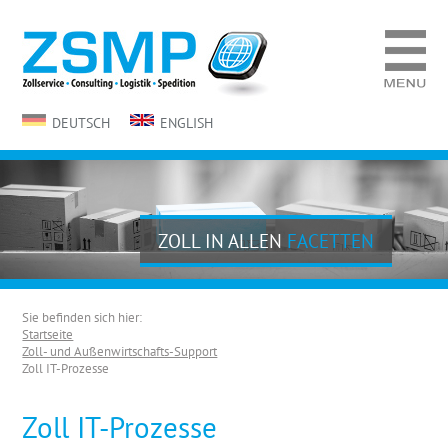
DEUTSCH
ENGLISH
ZOLL IN ALLEN
FACETTEN
Sie befinden sich hier:
Startseite
Zoll- und Außenwirtschafts-Support
Zoll IT-Prozesse
Zoll IT-Prozesse