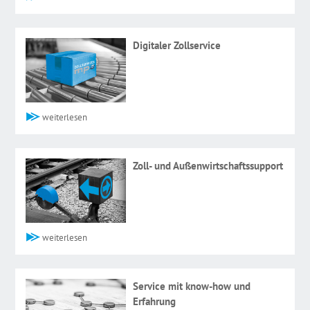
Digitaler Zollservice
weiterlesen
Zoll- und Außen­wirtschaftssupport
weiterlesen
Service mit know-how und
Erfahrung