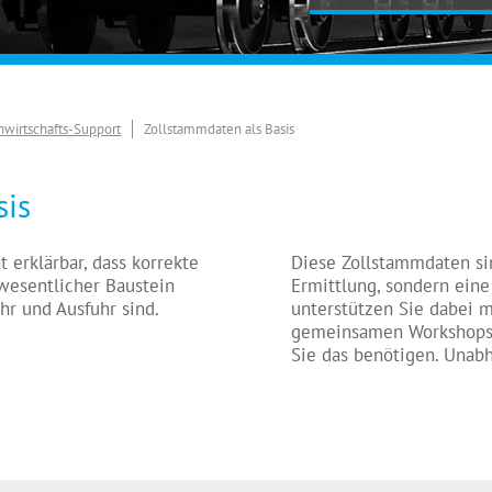
nwirtschafts-Support
Zollstammdaten als Basis
sis
ht erklärbar, dass korrekte
Diese Zollstammdaten sin
wesentlicher Baustein
Ermittlung, sondern ein
hr und Ausfuhr sind.
unterstützen Sie dabei 
gemeinsamen Workshops, T
Sie das benötigen. Unabh