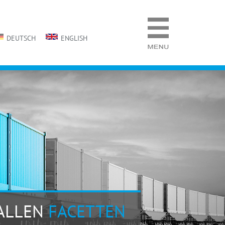
DEUTSCH
ENGLISH
 ALLEN
FACETTEN