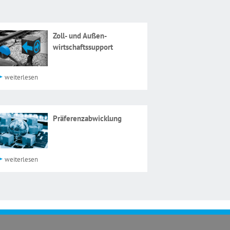
Zoll- und Außen­
wirtschaftssupport
weiterlesen
Präferenzabwicklung
weiterlesen