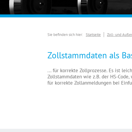
Sie befinden sich hier:
Startseite
Zoll- und Auße
Zollstammdaten als Ba
... für korrekte Zollprozesse. Es ist leic
Zollstammdaten wie z.B. der HS-Code, 
für korrekte Zollanmeldungen bei Einfu