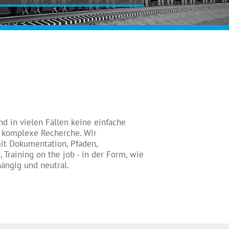
d in vielen Fällen keine einfache
e komplexe Recherche. Wir
mit Dokumentation, Pfaden,
raining on the job - in der Form, wie
ängig und neutral.